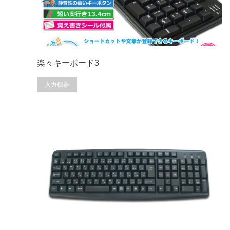
楽々キーボード3
入力機器