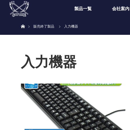
製品一覧
会社案内
ホーム
販売終了製品
入力機器
入力機器