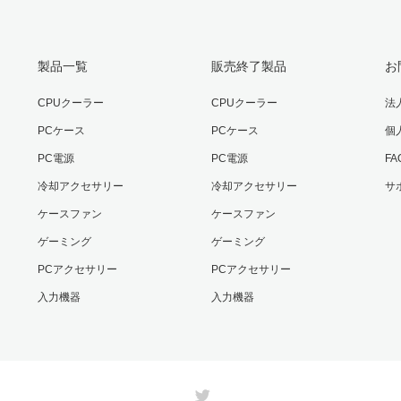
製品一覧
販売終了製品
お
CPUクーラー
CPUクーラー
法
PCケース
PCケース
個
PC電源
PC電源
F
冷却アクセサリー
冷却アクセサリー
サ
ケースファン
ケースファン
ゲーミング
ゲーミング
PCアクセサリー
PCアクセサリー
入力機器
入力機器
Twitter