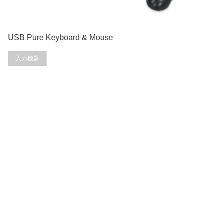
USB Pure Keyboard & Mouse
入力機器