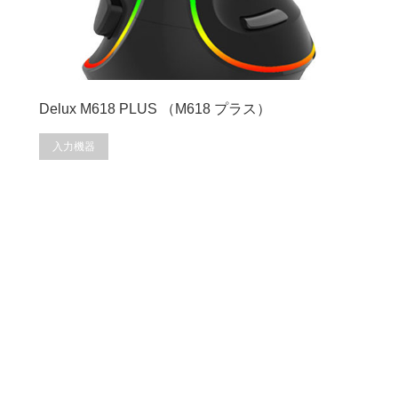
Delux M618 PLUS （M618 プラス）
入力機器