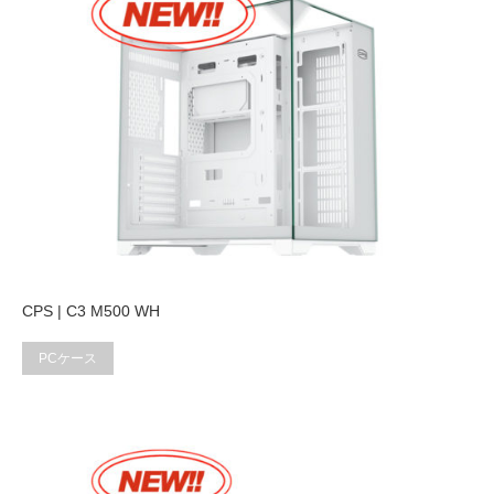
CPS | C3 M500 WH
PCケース