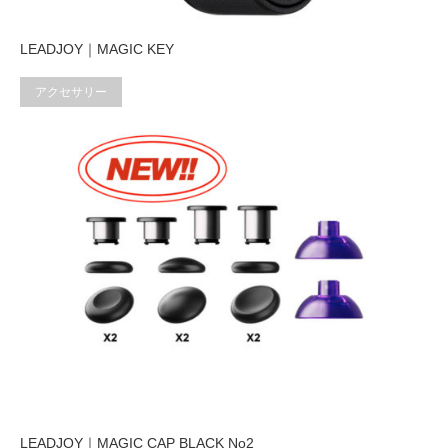
LEADJOY｜MAGIC KEY
アクセサリー
LEADJOY｜MAGIC CAP BLACK No2