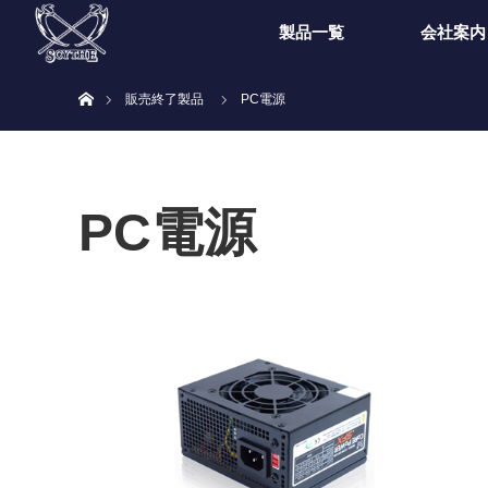
製品一覧
会社案内
ホーム
販売終了製品
PC電源
PC電源