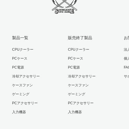
製品一覧
販売終了製品
お
CPUクーラー
CPUクーラー
法
PCケース
PCケース
個
PC電源
PC電源
F
冷却アクセサリー
冷却アクセサリー
サ
ケースファン
ケースファン
ゲーミング
ゲーミング
PCアクセサリー
PCアクセサリー
入力機器
入力機器