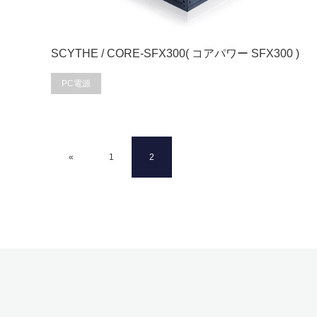
SCYTHE / CORE-SFX300( コアパワー SFX300 )
PC電源
«
1
2