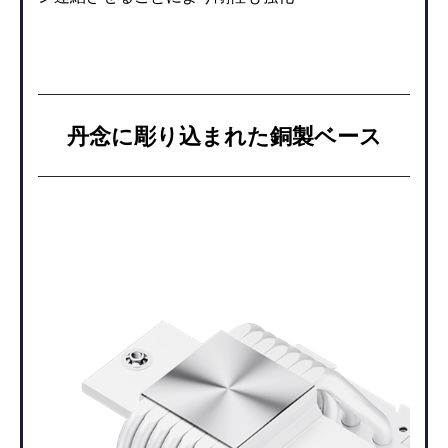
丹念に彫り込まれた銅製ベース