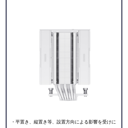
・平置き、縦置き等、設置方向による影響を受けに