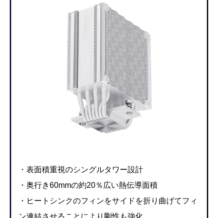
・表面積重視のシングルタワー設計
・奥行き60mmの約20％広い熱伝導面積
・ヒートシンクのフィンをサイドを折り曲げてフィ
ン連結させることにより剛性も強化