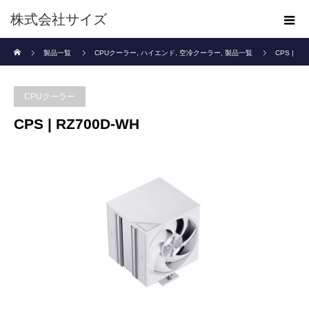
株式会社サイズ
ホーム
製品一覧
CPUクーラー
,
ハイエンド
,
空冷クーラー
,
製品一覧
CPS |
RZ700D-WH
CPUクーラー
CPS | RZ700D-WH