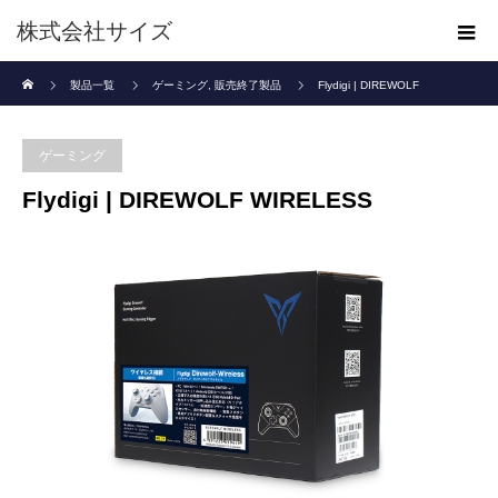
株式会社サイズ
ホーム
製品一覧
ゲーミング
,
販売終了製品
Flydigi | DIREWOLF
WIRELESS
ゲーミング
Flydigi | DIREWOLF WIRELESS