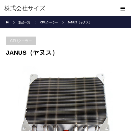
株式会社サイズ
ホーム
製品一覧
CPUクーラー
JANUS（ヤヌス）
CPUクーラー
JANUS（ヤヌス）