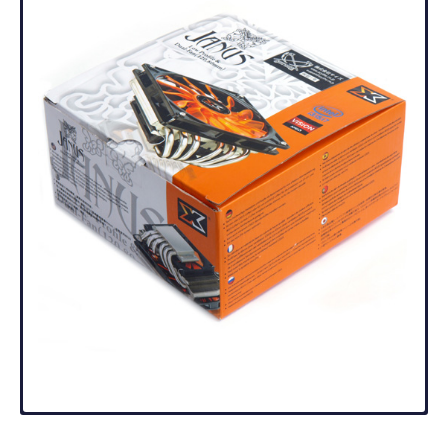
製品の詳細
仕様概略
お知らせ
ダウンロード