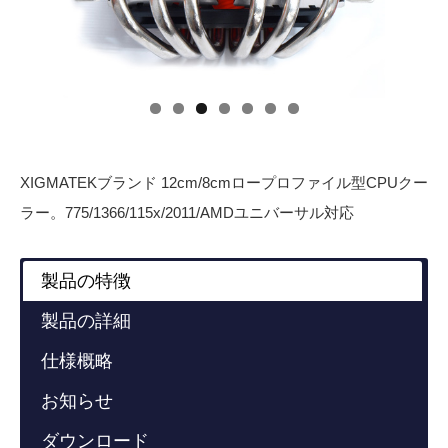
XIGMATEKブランド 12cm/8cmロープロファイル型CPUクー
ラー。775/1366/115x/2011/AMDユニバーサル対応
製品の特徴
製品の詳細
仕様概略
お知らせ
ダウンロード