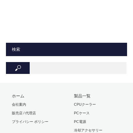
検索
ホーム
製品一覧
会社案内
CPUクーラー
販売店 / 代理店
PCケース
プライバシー ポリシー
PC電源
冷却アクセサリー