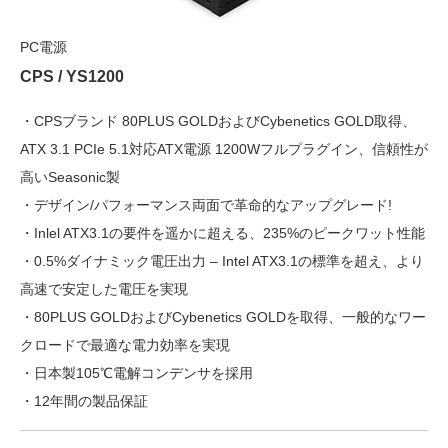
PC電源
CPS / YS1200
・CPSブランド 80PLUS GOLDおよびCybenetics GOLD取得、
ATX 3.1 PCIe 5.1対応ATX電源 1200Wフルプラグイン、信頼性が
高いSeasonic製
・デザイン/パフォーマンス両面で革命的なアップグレード!
・Inlel ATX3.1の要件を遥かに超える、235%のピークワット性能
・0.5%ダイナミック電圧出力 – Intel ATX3.1の標準を超え、より
高速で安定した電圧を実現
・80PLUS GOLDおよびCybenetics GOLDを取得、一般的なワー
クロードで最適な電力効率を実現
・日本製105℃電解コンデンサを採用
・12年間の製品保証