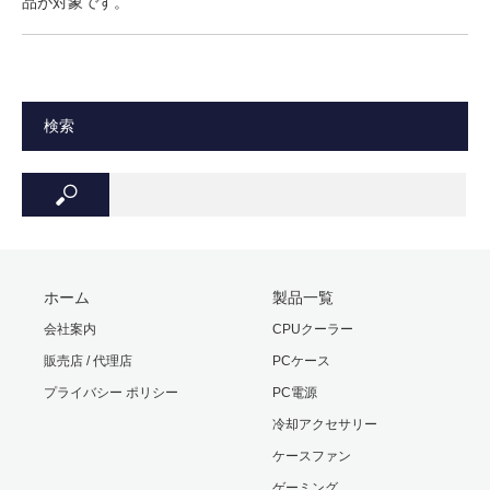
品が対象です。
検索
ホーム
製品一覧
会社案内
CPUクーラー
販売店 / 代理店
PCケース
プライバシー ポリシー
PC電源
冷却アクセサリー
ケースファン
ゲーミング