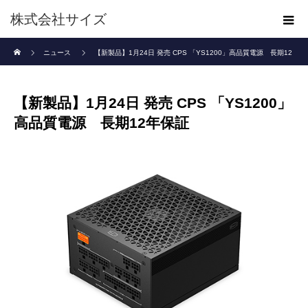
株式会社サイズ
ホーム
ニュース
【新製品】1月24日 発売 CPS 「YS1200」高品質電源 長期12
年保証
【新製品】1月24日 発売 CPS 「YS1200」
高品質電源 長期12年保証