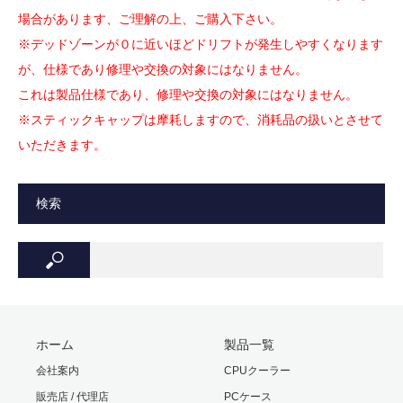
場合があります、ご理解の上、ご購入下さい。
※デッドゾーンが０に近いほどドリフトが発生しやすくなります
が、仕様であり修理や交換の対象にはなりません。
これは製品仕様であり、修理や交換の対象にはなりません。
※スティックキャップは摩耗しますので、消耗品の扱いとさせて
いただきます。
検索
ホーム
製品一覧
会社案内
CPUクーラー
販売店 / 代理店
PCケース