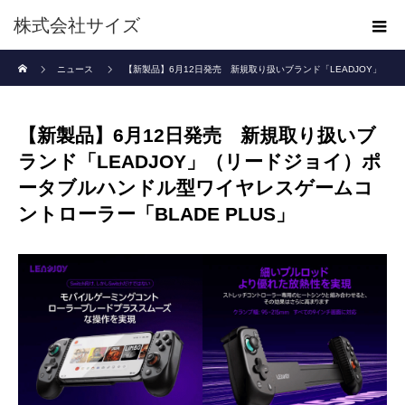
株式会社サイズ
ホーム
ニュース
【新製品】6月12日発売 新規取り扱いブランド「LEADJOY」
（リードジョイ）ポータブルハンドル型ワイヤレスゲームコントローラー「BLADE
【新製品】6月12日発売 新規取り扱いブ
PLUS」
ランド「LEADJOY」（リードジョイ）ポ
ータブルハンドル型ワイヤレスゲームコ
ントローラー「BLADE PLUS」