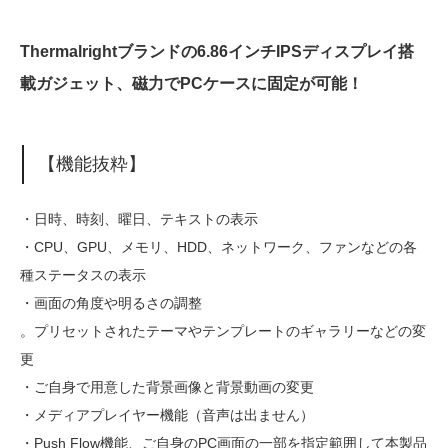
Thermalrightブランドの6.86インチIPSディスプレイ搭
載ガジェット、磁力でPCケースに固定が可能！
【機能抜粋】
・日時、時刻、曜日、テキストの表示
・CPU、GPU、メモリ、HDD、ネットワーク、ファンなどの各
種ステータスの表示
・画面の角度や明るさの調整
。プリセットされたテーマやテンプレートのギャラリーなどの変
更
・ご自身で用意した背景画像と背景動画の変更
・メディアプレイヤー機能（音声は出ません）
・Push Flow機能、ご自身のPC画面の一部を指定範囲して本製品