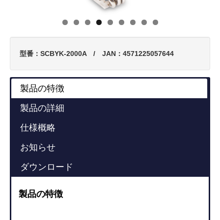
型番：SCBYK-2000A / JAN：4571225057644
製品の特徴
製品の詳細
仕様概略
お知らせ
ダウンロード
製品の特徴