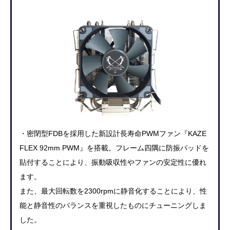
・密閉型FDBを採用した新設計長寿命PWMファン『KAZE
FLEX 92mm PWM』を搭載。フレーム四隅に防振パッドを
貼付することにより、
振動吸収性やファンの安定性に優れ
ます。
また、最大回転数を2300rpmに静音化することにより、
性
能と静音性のバランスを重視したものにチューニングしま
した。