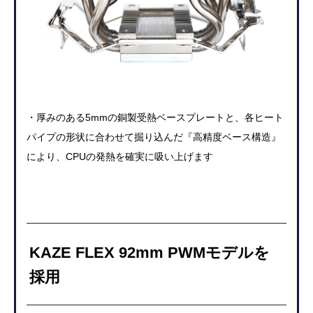
・厚みのある5mmの銅製受熱ベースプレートと、各ヒート
パイプの形状に合わせて掘り込んだ『高精度ベース構造』
により、CPUの発熱を確実に吸い上げます
KAZE FLEX 92mm PWMモデルを
採用