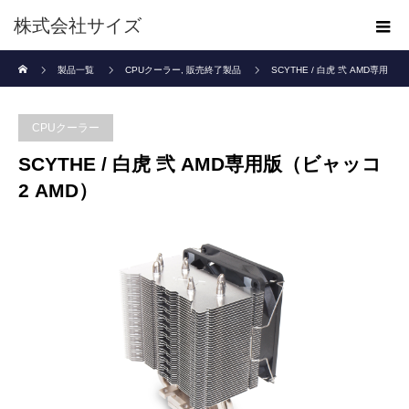
株式会社サイズ
ホーム
製品一覧
CPUクーラー
,
販売終了製品
SCYTHE / 白虎 弐 AMD専用
版（ビャッコ2 AMD）
CPUクーラー
SCYTHE / 白虎 弐 AMD専用版（ビャッコ
2 AMD）