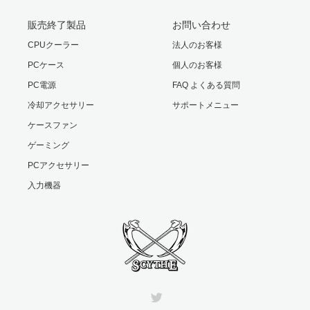
音性のバランスを重視したものにチューニングしました。
販売終了製品
お問い合わせ
ワイドレンジRPM設計
CPUクーラー
法人のお客様
低回転～高回転までどの回転数にも最適な冷却性能を発揮
PCケース
個人のお客様
するヒートシンク設計を採用
PC電源
FAQ よくある質問
冷却アクセサリー
サポートメニュー
取っ手付き新型ワイヤークリップ
ケースファン
92mmファンの換装が簡単な『取っ手付き新型ワイヤーク
ゲーミング
リップ』を採用
PCアクセサリー
入力機器
AMD最新ソケット AM4「RYZEN」対応
※TR4は非対応
付属品
グリス・図解入りマニュアル(日本語あり)
Twitter