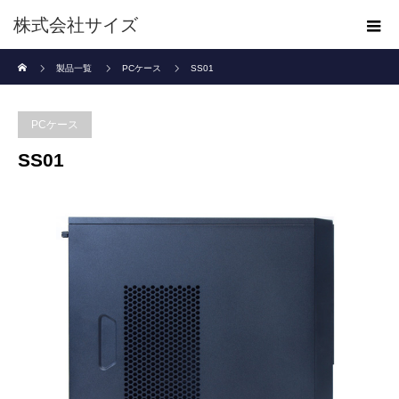
株式会社サイズ
ホーム
製品一覧
PCケース
SS01
PCケース
SS01