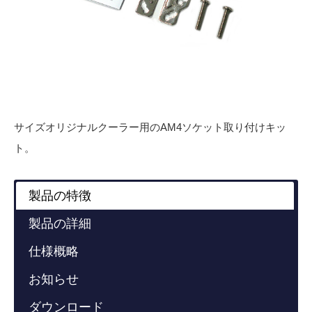
サイズオリジナルクーラー用のAM4ソケット取り付けキッ
ト。
製品の特徴
製品の詳細
仕様概略
お知らせ
ダウンロード