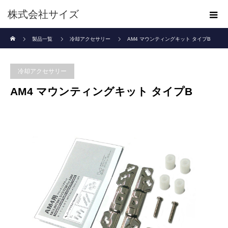
株式会社サイズ
ホーム
製品一覧
冷却アクセサリー
AM4 マウンティングキット タイプB
冷却アクセサリー
AM4 マウンティングキット タイプB