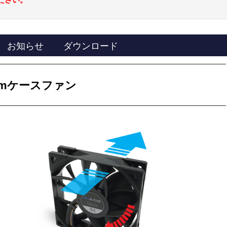
お知らせ
ダウンロード
mmケースファン