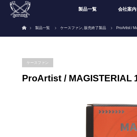
製品一覧
会社案内
ホーム
製品一覧
ケースファン
,
販売終了製品
ProArtist /
ケースファン
ProArtist / MAGISTERIAL 