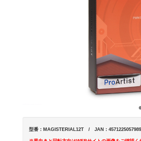
型番：MAGISTERIAL12T / JAN：457122505798
※風向きと回転方向はWEBサイトの画像をご確認く