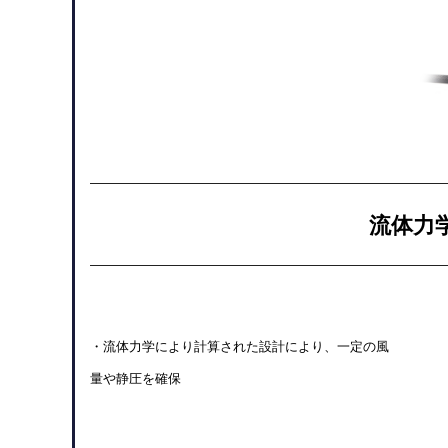
流体力
・流体力学により計算された設計により、一定の風
量や静圧を確保