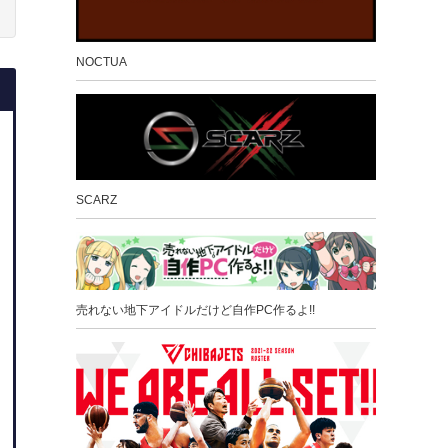
NOCTUA
SCARZ
売れない地下アイドルだけど自作PC作るよ!!