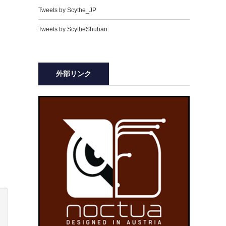
Tweets by Scythe_JP
Tweets by ScytheShuhan
外部リンク