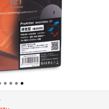
9
ださい。