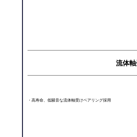
流体軸
・高寿命、低騒音な流体軸受けベアリング採用