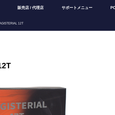
販売店 / 代理店
サポートメニュー
P
 MAGISTERIAL 12T
12T