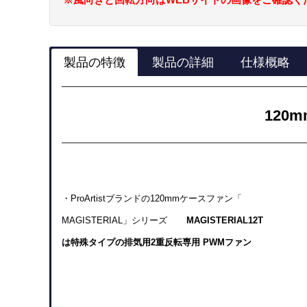
製品の特徴
製品の詳細
仕様概略
120
・ProArtistブランドの120mmケースファン「
MAGISTERIAL」シリーズ
MAGISTERIAL12T
は特殊タイプの排気用2重反転専用 PWMファン