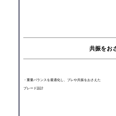
共振をお
・重量バランスを最適化し、ブレや共振をおさえた
ブレード設計