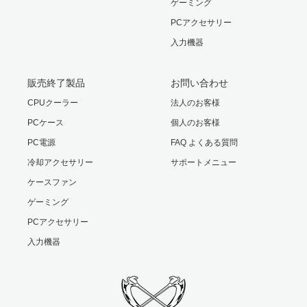
ゲーミング
当製品で採用されている2ピンコネクタは、チップセット用
PCアクセサリー
クーラーやリムーバブルケースで
入力機器
多用されている幅6mmのコネクタタイプです。
お使いの製品によってはコネクタサイズが合致しないもの
販売終了製品
お問い合わせ
がございますので、ご購入前にご確認ください。
CPUクーラー
法人のお客様
※本製品に取り付け用ネジは付属しておりません。
PCケース
個人のお客様
PC電源
FAQ よくある質問
冷却アクセサリー
サポートメニュー
ケースファン
ゲーミング
PCアクセサリー
入力機器