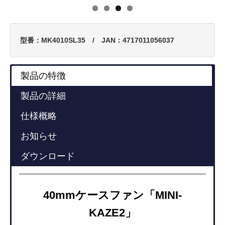
型番：MK4010SL35 / JAN：4717011056037
製品の特徴
製品の詳細
仕様概略
お知らせ
ダウンロード
40mmケースファン「MINI-
KAZE2」