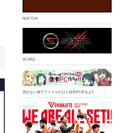
NOCTUA
SCARZ
売れない地下アイドルだけど自作PC作るよ!!