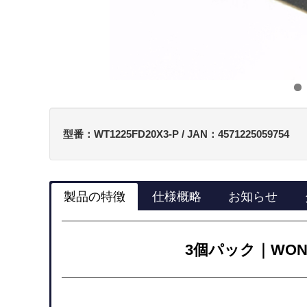
型番：WT1225FD20X3-P / JAN：4571225059754
製品の特徴
仕様概略
お知らせ
3個パック｜WONDE