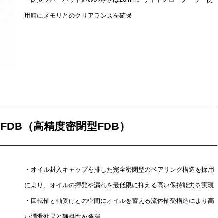
用時にメモリとのクリアランスを確保
sion FDB（高精度密閉型FDB）
・オイル封入キャップを排した完全密閉型のベアリング構造を採用
により、オイルの揮発や漏れを最低限に抑える高い保持能力を実現
・回転軸と軸受けとの空間にオイルを蓄える流体軸受構造により高
い潤滑効果と静粛性を発揮