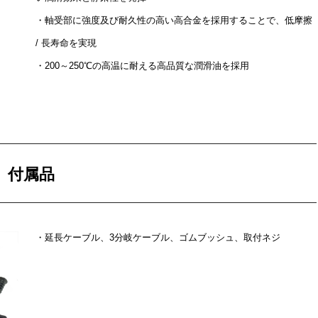
・軸受部に強度及び耐久性の高い高合金を採用することで、低摩擦
/ 長寿命を実現
・200～250℃の高温に耐える高品質な潤滑油を採用
付属品
・延長ケーブル、3分岐ケーブル、ゴムブッシュ、取付ネジ