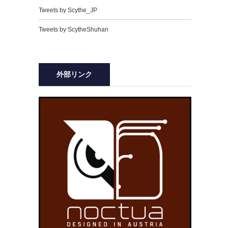
Tweets by Scythe_JP
Tweets by ScytheShuhan
外部リンク