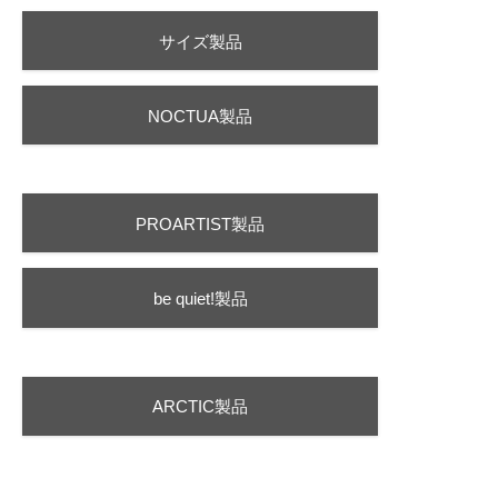
サイズ製品
NOCTUA製品
PROARTIST製品
be quiet!製品
ARCTIC製品