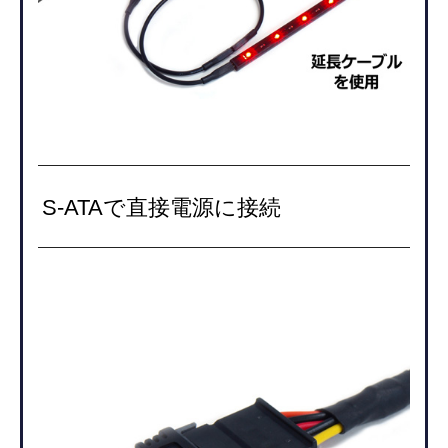
S-ATAで直接電源に接続