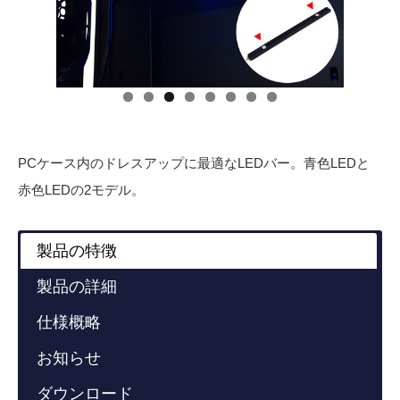
PCケース内のドレスアップに最適なLEDバー。青色LEDと
赤色LEDの2モデル。
製品の特徴
製品の詳細
仕様概略
お知らせ
ダウンロード