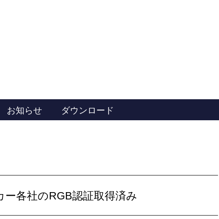
お知らせ
ダウンロード
カー各社のRGB認証取得済み