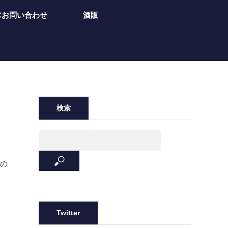
Cお問い合わせ
酒販
検索
社の
Twitter