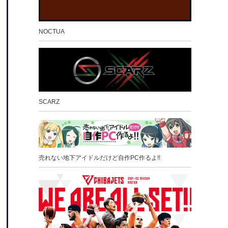
NOCTUA
SCARZ
売れない地下アイドルだけど自作PC作るよ!!