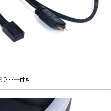
振ラバー付き