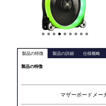
製品の特徴
製品の詳細
仕様概略
製品の特徴
マザーボードメー