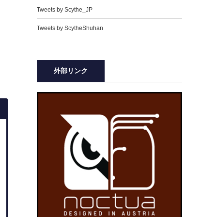
Tweets by Scythe_JP
Tweets by ScytheShuhan
外部リンク