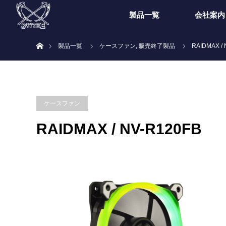
製品一覧
会社案内
ホーム
製品一覧
ケースファン
,
販売終了製品
RAIDMAX / 
ケースファン
RAIDMAX / NV-R120FB